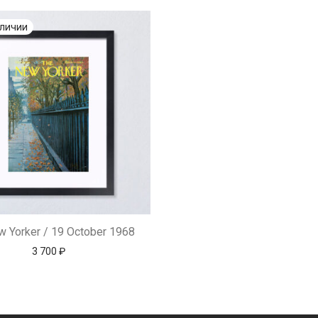
w Yorker / 19 October 1968
3 700
₽