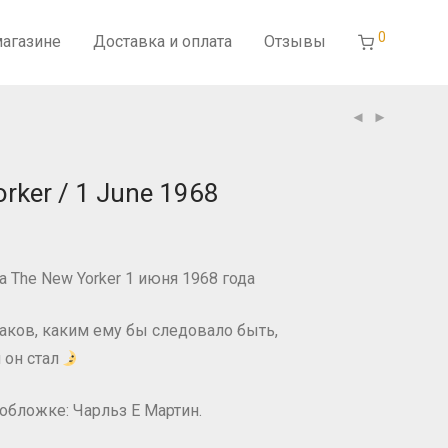
0
магазине
Доставка и оплата
Отзывы
rker / 1 June 1968
 The New Yorker 1 июня 1968 года
ков, каким ему бы следовало быть,
 он стал
обложке: Чарльз Е Мартин.