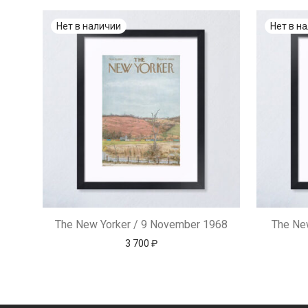
The New Yorker / 9 November 1968
The Ne
3 700
₽