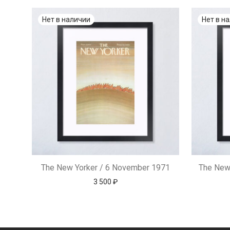
The New Yorker / 6 November 1971
The New
3 500
₽