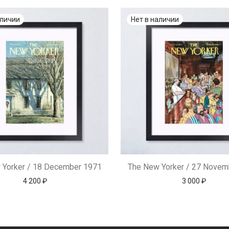
 Yorker / 18 December 1971
The New Yorker / 27 Novem
4 200
₽
3 000
₽