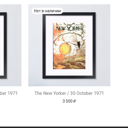
ber 1971
The New Yorker / 30 October 1971
3 500
₽