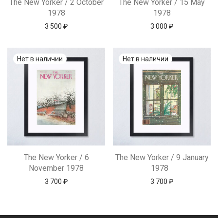
The New Yorker / 2 October
The New Yorker / 15 May
1978
1978
3 500
₽
3 000
₽
The New Yorker / 6
The New Yorker / 9 January
November 1978
1978
3 700
₽
3 700
₽