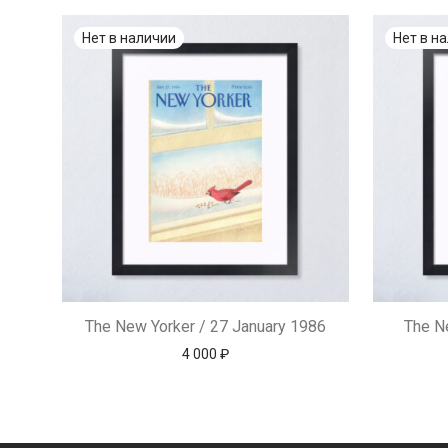
The New Yorker / 27 January 1986
The N
4 000
₽