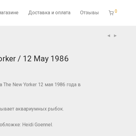
0
магазине
Доставка и оплата
Отзывы
rker / 12 May 1986
The New Yorker 12 мая 1986 года в
дывает аквариумных рыбок.
бложке: Heidi Goennel.