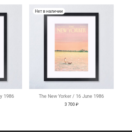
ry 1986
The New Yorker / 16 June 1986
3 700
₽