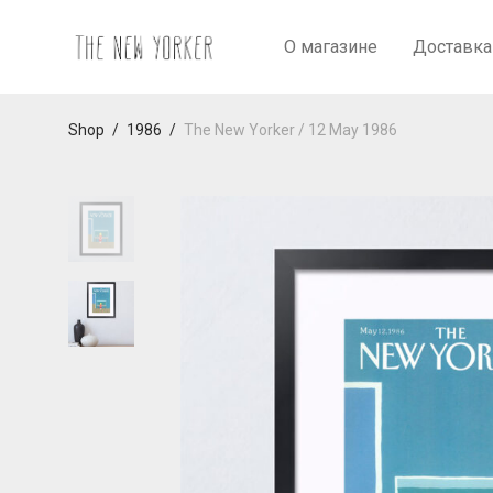
О магазине
Доставка
Shop
/
1986
/
The New Yorker / 12 May 1986