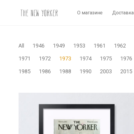
О магазине
Доставка
All
1946
1949
1953
1961
1962
1971
1972
1973
1974
1975
1976
1985
1986
1988
1990
2003
2015