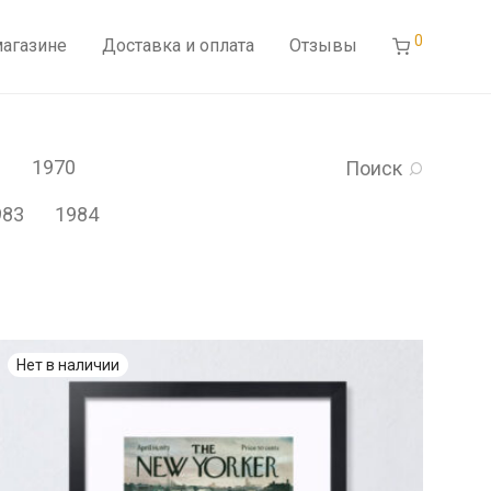
0
магазине
Доставка и оплата
Отзывы
9
1970
Поиск
983
1984