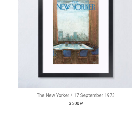
The New Yorker / 17 September 1973
3 300
₽