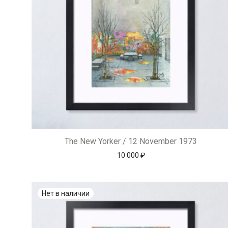
The New Yorker / 12 November 1973
10 000
₽