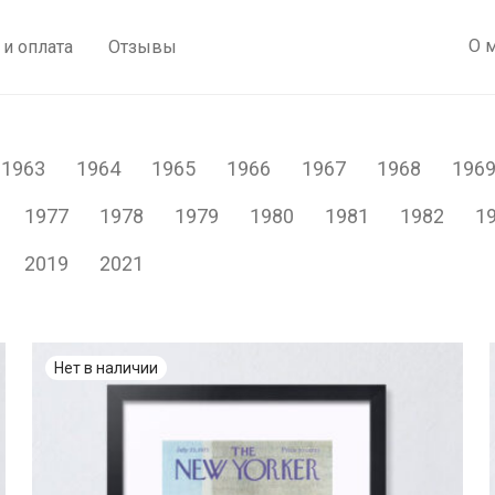
О 
 и оплата
Отзывы
1963
1964
1965
1966
1967
1968
196
1977
1978
1979
1980
1981
1982
1
2019
2021