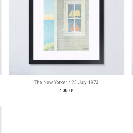
The New Yorker / 23 July 1973
4 000
₽